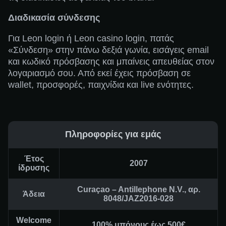
Διαδικασία σύνδεσης
Για Leon login ή Leon casino login, πατάς
«Σύνδεση» στην πάνω δεξιά γωνία, εισάγεις email
και κωδικό πρόσβασης και μπαίνεις απευθείας στον
λογαριασμό σου. Από εκεί έχεις πρόσβαση σε
wallet, προσφορές, παιχνίδια και live ενότητες.
Πληροφορίες για εμάς
Έτος
2007
ίδρυσης
Curaçao – Antillephone N.V., αρ.
Άδεια
8048/JAZ2016-028
Welcome
100% μπόνους έως 500€