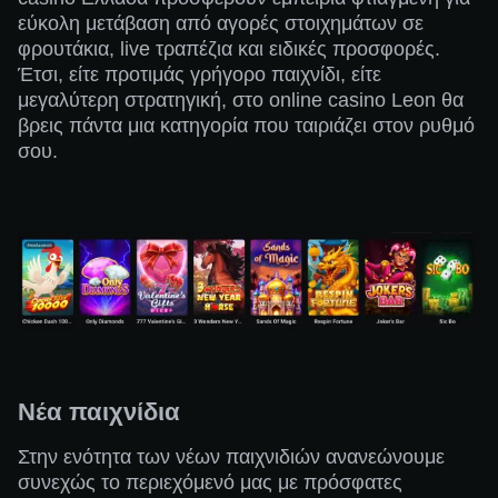
εύκολη μετάβαση από αγορές στοιχημάτων σε
φρουτάκια, live τραπέζια και ειδικές προσφορές.
Έτσι, είτε προτιμάς γρήγορο παιχνίδι, είτε
μεγαλύτερη στρατηγική, στο online casino Leon θα
βρεις πάντα μια κατηγορία που ταιριάζει στον ρυθμό
σου.
Νέα παιχνίδια
Στην ενότητα των νέων παιχνιδιών ανανεώνουμε
συνεχώς το περιεχόμενό μας με πρόσφατες