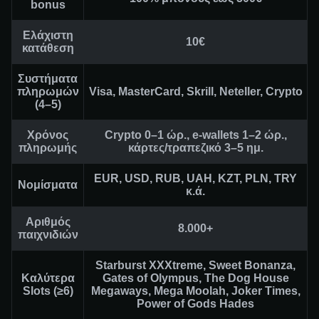
bonus
Ελάχιστη
10€
κατάθεση
Συστήματα
πληρωμών
Visa, MasterCard, Skrill, Neteller, Crypto
(4–5)
Χρόνος
Crypto 0–1 ώρ., e-wallets 1–2 ώρ.,
πληρωμής
κάρτες/τραπεζικό 3–5 ημ.
EUR, USD, RUB, UAH, KZT, PLN, TRY
Νομίσματα
κ.ά.
Αριθμός
8.000+
παιχνιδιών
Starburst XXXtreme, Sweet Bonanza,
Καλύτερα
Gates of Olympus, The Dog House
Slots (≥6)
Megaways, Mega Moolah, Joker Times,
Power of Gods Hades