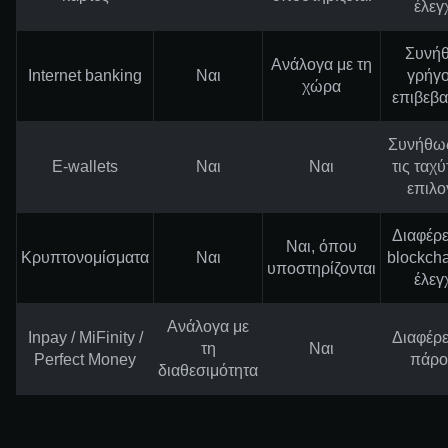
έλεγ
Συνή
Ανάλογα με τη
Internet banking
Ναι
γρήγ
χώρα
επιβεβ
Συνήθω
E-wallets
Ναι
Ναι
τις ταχύ
επιλο
Διαφέρε
Ναι, όπου
Κρυπτονομίσματα
Ναι
blockcha
υποστηρίζονται
έλεγ
Ανάλογα με
Inpay / MiFinity /
Διαφέρε
τη
Ναι
Perfect Money
πάρο
διαθεσιμότητα