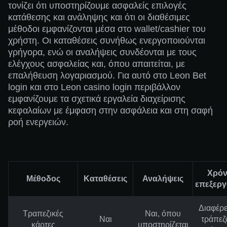
τονίζει ότι υποστηρίζουμε ασφαλείς επιλογές
κατάθεσης και ανάληψης και ότι οι διαθέσιμες
μέθοδοι εμφανίζονται μέσα στο wallet/cashier του
χρήστη. Οι καταθέσεις συνήθως ενεργοποιούνται
γρήγορα, ενώ οι αναλήψεις συνδέονται με τους
ελέγχους ασφαλείας και, όπου απαιτείται, με
επαλήθευση λογαριασμού. Για αυτό στο Leon Bet
login και στο Leon casino login περιβάλλον
εμφανίζουμε τα σχετικά εργαλεία διαχείρισης
κεφαλαίων με έμφαση στην ασφάλεια και στη σαφή
ροή ενεργειών.
Χρόν
Μέθοδος
Καταθέσεις
Αναλήψεις
επεξεργ
Διαφέρε
Τραπεζικές
Ναι, όπου
Ναι
τράπεζ
κάρτες
υποστηρίζεται