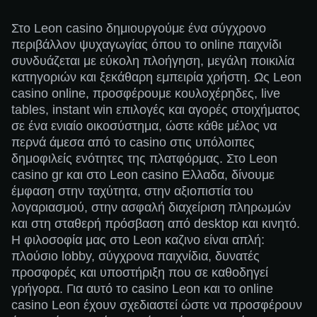
Στο Leon casino δημιουργούμε ένα σύγχρονο
περιβάλλον ψυχαγωγίας όπου το online παιχνίδι
συνδυάζεται με εύκολη πλοήγηση, μεγάλη ποικιλία
κατηγοριών και ξεκάθαρη εμπειρία χρήστη. Ως Leon
casino online, προσφέρουμε κουλοχέρηδες, live
tables, instant win επιλογές και αγορές στοιχήματος
σε ένα ενιαίο οικοσύστημα, ώστε κάθε μέλος να
περνά άμεσα από το casino στις υπόλοιπες
δημοφιλείς ενότητες της πλατφόρμας. Στο Leon
casino gr και στο Leon casino Eλλαδα, δίνουμε
έμφαση στην ταχύτητα, στην αξιοπιστία του
λογαριασμού, στην ασφαλή διαχείριση πληρωμών
και στη σταθερή πρόσβαση από desktop και κινητό.
Η φιλοσοφία μας στο Leon καζινο είναι απλή:
πλούσιο lobby, σύγχρονα παιχνίδια, δυνατές
προσφορές και υποστήριξη που σε καθοδηγεί
γρήγορα. Για αυτό το casino Leon και το online
casino Leon έχουν σχεδιαστεί ώστε να προσφέρουν