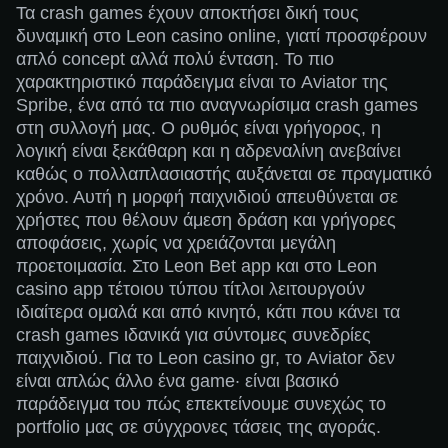
Τα crash games έχουν αποκτήσει δική τους
δυναμική στο Leon casino online, γιατί προσφέρουν
απλό concept αλλά πολύ ένταση. Το πιο
χαρακτηριστικό παράδειγμα είναι το Aviator της
Spribe, ένα από τα πιο αναγνωρίσιμα crash games
στη συλλογή μας. Ο ρυθμός είναι γρήγορος, η
λογική είναι ξεκάθαρη και η αδρεναλίνη ανεβαίνει
καθώς ο πολλαπλασιαστής αυξάνεται σε πραγματικό
χρόνο. Αυτή η μορφή παιχνιδιού απευθύνεται σε
χρήστες που θέλουν άμεση δράση και γρήγορες
αποφάσεις, χωρίς να χρειάζονται μεγάλη
προετοιμασία. Στο Leon Bet app και στο Leon
casino app τέτοιου τύπου τίτλοι λειτουργούν
ιδιαίτερα ομαλά και από κινητό, κάτι που κάνει τα
crash games ιδανικά για σύντομες συνεδρίες
παιχνιδιού. Για το Leon casino gr, το Aviator δεν
είναι απλώς άλλο ένα game· είναι βασικό
παράδειγμα του πώς επεκτείνουμε συνεχώς το
portfolio μας σε σύγχρονες τάσεις της αγοράς.