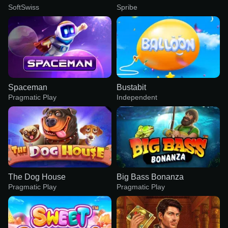
SoftSwiss
Spribe
Spaceman
Bustabit
Pragmatic Play
Independent
The Dog House
Big Bass Bonanza
Pragmatic Play
Pragmatic Play