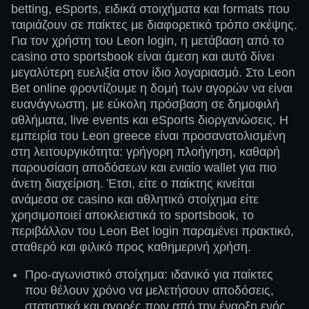
betting, eSports, ειδικά στοιχήματα και formats που
ταιριάζουν σε παίκτες με διαφορετικό τρόπο σκέψης.
Για τον χρήστη του Leon login, η μετάβαση από το
casino στο sportsbook είναι άμεση και αυτό δίνει
μεγαλύτερη ευελιξία στον ίδιο λογαριασμό. Στο Leon
Bet online φροντίζουμε η δομή των αγορών να είναι
ευανάγνωστη, με εύκολη πρόσβαση σε δημοφιλή
αθλήματα, live events και eSports διοργανώσεις. Η
εμπειρία του Leon greece είναι προσανατολισμένη
στη λειτουργικότητα: γρήγορη πλοήγηση, καθαρή
παρουσίαση αποδόσεων και ενιαίο wallet για πιο
άνετη διαχείριση. Έτσι, είτε ο παίκτης κινείται
ανάμεσα σε casino και αθλητικό στοίχημα είτε
χρησιμοποιεί αποκλειστικά το sportsbook, το
περιβάλλον του Leon Bet login παραμένει πρακτικό,
σταθερό και φιλικό προς καθημερινή χρήση.
Προ-αγωνιστικό στοίχημα: ιδανικό για παίκτες
που θέλουν χρόνο να μελετήσουν αποδόσεις,
στατιστικά και αγορές πριν από την έναρξη ενός