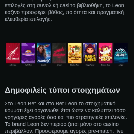
επιλογές στη συνολική casino βιβλιοθήκη, το Leon
καζινο προσφέρει βάθος, ποιότητα και πραγματική
ελευθερία επιλογής.
Δημοφιλείς τύποι στοιχημάτων
Στο Leon Bet και στο Bet Leon το στοιχηματικό
κομμάτι έχει οργανωθεί έτσι ώστε να καλύπτει τόσο
γρήγορες αγορές όσο και πιο στρατηγικές επιλογές.
Το brand Leon δεν περιορίζεται μόνο στο casino
περιβάλλον. Προσφέρουμε αγορές pre-match, live